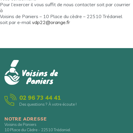
Pour l’exercer il vous suffit de nous contacter soit par courrier
à
Voisins de Paniers – 10 Place du cèdre – 22510 Trédaniel
soit par e-mail
vdp22@orange.fr
02 96 73 44 41
Des questions ? À votre écoute !
NOTRE ADRESSE
Voisins de Paniers
10 Place du Cèdre - 22510 Trédaniel