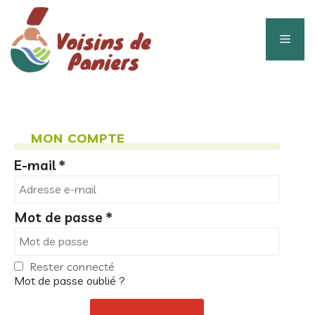
Aller
au
contenu
Men
MON COMPTE
E-mail
*
Mot de passe
*
Rester connecté
Mot de passe oublié ?