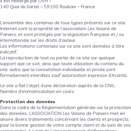
Il est hébergé par OVH –
140 Quai du Sartel – 59100 Roubaix – France
L’ensemble des contenus de tous types présents sur ce site
Internet sont la propriété de l’association Les Voisins de
Paniers, et sont protégés par la législation française et / ou
internationale sur les droits d’auteur.
Les informations contenues sur ce site sont données à titre
indicatif.
La reproduction de tout ou partie de ce site sur quelque
support que ce soit, ainsi que toute utilisation du contenu du
site, autre que la consultation individuelle et privée sont
formellement interdites sauf autorisation expresse d’Acantic.
Le site a fait l’objet d’une déclaration auprès de la CNIL.
Numéro d’immatriculation en cours.
Protection des données
Dans le cadre de la Réglementation générale sur la protection
des données, L’ASSOCIATION Les Voisins de Paniers met en
œuvre divers traitements concernant les clients et prospects,
pour la bonne gestion de votre compte client et du suivi de vos
commandes, il s’agit de l’enregistrement d’informations