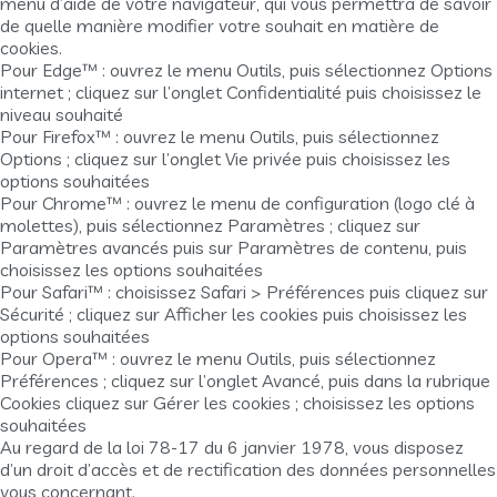
menu d’aide de votre navigateur, qui vous permettra de savoir
de quelle manière modifier votre souhait en matière de
cookies.
Pour Edge™ : ouvrez le menu Outils, puis sélectionnez Options
internet ; cliquez sur l’onglet Confidentialité puis choisissez le
niveau souhaité
Pour Firefox™ : ouvrez le menu Outils, puis sélectionnez
Options ; cliquez sur l’onglet Vie privée puis choisissez les
options souhaitées
Pour Chrome™ : ouvrez le menu de configuration (logo clé à
molettes), puis sélectionnez Paramètres ; cliquez sur
Paramètres avancés puis sur Paramètres de contenu, puis
choisissez les options souhaitées
Pour Safari™ : choisissez Safari > Préférences puis cliquez sur
Sécurité ; cliquez sur Afficher les cookies puis choisissez les
options souhaitées
Pour Opera™ : ouvrez le menu Outils, puis sélectionnez
Préférences ; cliquez sur l’onglet Avancé, puis dans la rubrique
Cookies cliquez sur Gérer les cookies ; choisissez les options
souhaitées
Au regard de la loi 78-17 du 6 janvier 1978, vous disposez
d’un droit d’accès et de rectification des données personnelles
vous concernant.