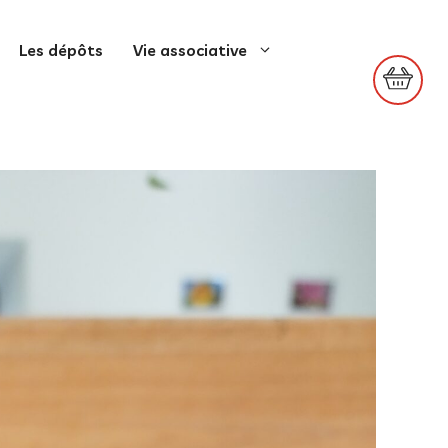
Les dépôts
Vie associative
Votre
panier
Votre panier est vide.