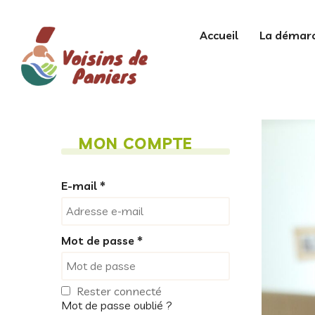
Aller
au
contenu
Accueil
La démar
MON COMPTE
E-mail
*
Mot de passe
*
Rester connecté
Mot de passe oublié ?